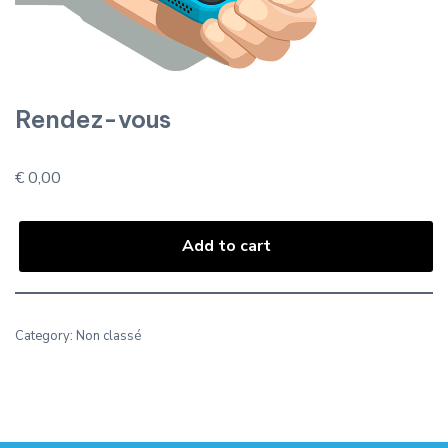
Rendez-vous
€
0,00
Add to cart
Category:
Non classé