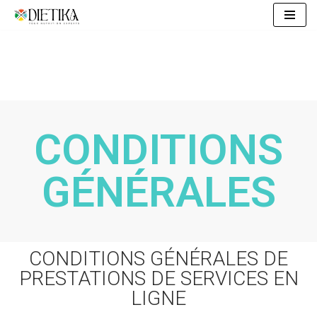
Skip
to
content
CONDITIONS
GÉNÉRALES
CONDITIONS GÉNÉRALES DE
PRESTATIONS DE SERVICES EN
LIGNE